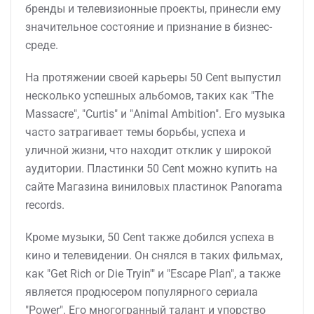
бренды и телевизионные проекты, принесли ему
значительное состояние и признание в бизнес-
среде.
На протяжении своей карьеры 50 Cent выпустил
несколько успешных альбомов, таких как "The
Massacre", "Curtis" и "Animal Ambition". Его музыка
часто затрагивает темы борьбы, успеха и
уличной жизни, что находит отклик у широкой
аудитории. Пластинки 50 Cent можно купить на
сайте Магазина виниловых пластинок Panorama
records.
Кроме музыки, 50 Cent также добился успеха в
кино и телевидении. Он снялся в таких фильмах,
как "Get Rich or Die Tryin'" и "Escape Plan", а также
является продюсером популярного сериала
"Power". Его многогранный талант и упорство