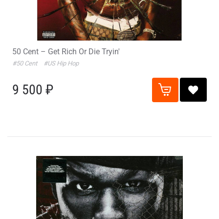
50 Cent – Get Rich Or Die Tryin'
#50 Cent
#US Hip Hop
9 500 ₽