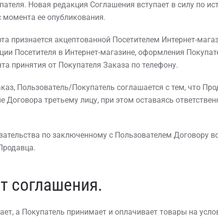
ателя. Новая редакция Соглашения вступает в силу по ист
 момента ее опубликования.
рта признается акцептованной Посетителем Интернет-мага
ции Посетителя в Интернет-магазине, оформления Покупат
та принятия от Покупателя Заказа по телефону.
аказ, Пользователь/Покупатель соглашается с тем, что Пр
е Договора третьему лицу, при этом оставаясь ответствен
бязательства по заключенному с Пользователем Договору 
Продавца.
т соглашения.
дает, а Покупатель принимает и оплачивает товары на усл