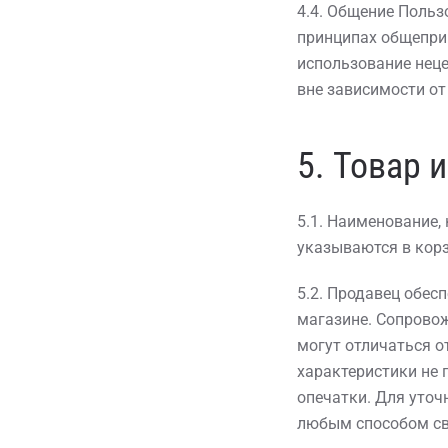
4.4. Общение Польз
принципах общепри
использование неце
вне зависимости от
5. Товар 
5.1. Наименование,
указываются в корз
5.2. Продавец обес
магазине. Сопрово
могут отличаться 
характеристики не
опечатки. Для уточ
любым способом свя