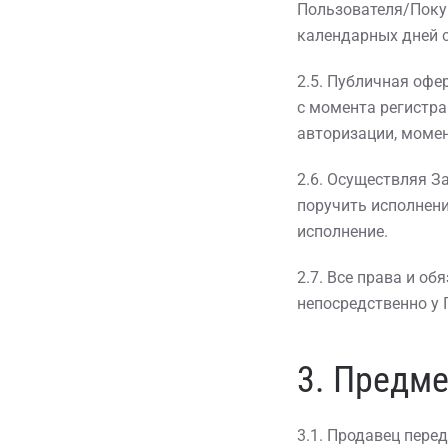
Пользователя/Покуп
календарных дней с
2.5. Публичная офе
с момента регистра
авторизации, момен
2.6. Осуществляя З
поручить исполнени
исполнение.
2.7. Все права и о
непосредственно у 
3. Предме
3.1. Продавец пере