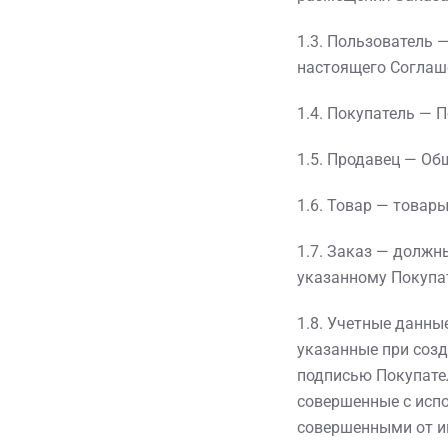
1.3. Пользователь 
настоящего Соглаше
1.4. Покупатель — 
1.5. Продавец — Об
1.6. Товар — товар
1.7. Заказ — должн
указанному Покупат
1.8. Учетные данны
указанные при созд
подписью Покупател
совершенные с исп
совершенными от им