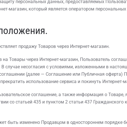
 защиту персональных данных, предоставляемых Пользова
нет-магазин, который является оператором персональных
 положения.
ествляет продажу Товаров через Интернет-магазин.
з на Товары через Интернет-магазин, Пользователь соглаш
 В случае несогласия с условиями, изложенными в настоя
соглашении (далее — Соглашение или Публичная оферта) 
прекратить использование сервиса и покинуть Интернет-м
ьзовательское соглашение, а также информация о Товаре,
твии со статьей 435 и пунктом 2 статьи 437 Гражданского 
ожет быть изменено Продавцом в одностороннем порядке б