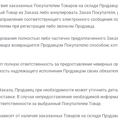
тствия заказанных Покупателем Товаров на складе Продавц
й Товар из Заказа либо аннулировать Заказ Покупателя, 
аправления соответствующего электронного сообщения по
телем при регистрации либо звонком Продавца.
лирования полностью либо частично предоплаченного Зака
овара возвращается Продавцом Покупателю способом, ко
сет полную ответственность за предоставление неверных с
ность надлежащего исполнения Продавцом своих обязател
 Заказа, Продавец при необходимости может уточнить дета
оставки. В случае непредоставления необходимой информ
ответственности за выбранный Покупателем Товар.
 зависит от наличия заказанных Товаров на складе Продавц