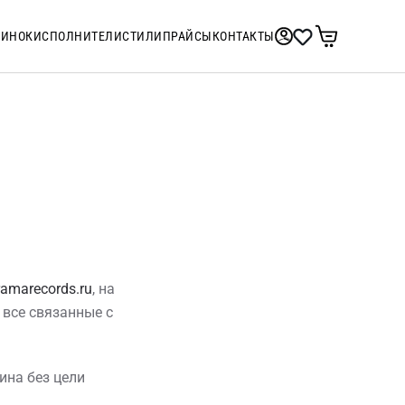
ТИНОК
ИСПОЛНИТЕЛИ
СТИЛИ
ПРАЙСЫ
КОНТАКТЫ
ramarecords.ru
, на
все связанные с
ина без цели