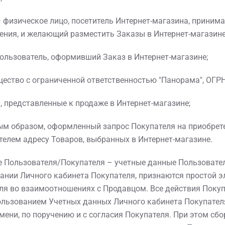
— физическое лицо, посетитель Интернет-магазина, прини
ния, и желающий разместить Заказы в Интернет-магазине
Пользователь, оформивший Заказ в Интернет-магазине;
щество с ограниченной ответственностью "Панорама", ОГРН
ы, представленные к продаже в Интернет-магазине;
ым образом, оформленный запрос Покупателя на приобрете
елем адресу Товаров, выбранных в Интернет-магазине.
е Пользователя/Покупателя – учетные данные Пользовате
ании Личного кабинета Покупателя, признаются простой 
я во взаимоотношениях с Продавцом. Все действия Покуп
ользованием Учетных данных Личного кабинета Покупател
ени, по поручению и с согласия Покупателя. При этом сбор