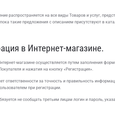
ение распространяется на все виды Товаров и услуг, предс
 пока такие предложения с описанием присутствуют в ката
рация в Интернет-магазине.
 Интернет-магазине осуществляется путем заполнения формы
окупателя и нажатия на кнопку «Регистрация».
есет ответственности за точность и правильность информац
ользователем при регистрации.
обязуется не сообщать третьим лицам логин и пароль, указ