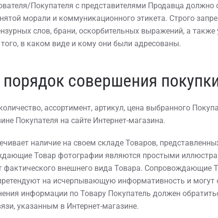
ователя/Покупателя с представителями Продавца должно 
нятой морали и коммуникационного этикета. Строго запр
нзурных слов, брани, оскорбительных выражений, а также 
 того, в каком виде и кому они были адресованы.
и порядок совершения покупки
 количество, ассортимент, артикул, цена выбранного Покуп
ине Покупателя на сайте Интернет-магазина.
печивает наличие на своем складе Товаров, представленных
ждающие Товар фотографии являются простыми иллюстра
от фактического внешнего вида Товара. Сопровождающие Т
 претендуют на исчерпывающую информативность и могут
нения информации по Товару Покупатель должен обратить
зи, указанным в Интернет-магазине.