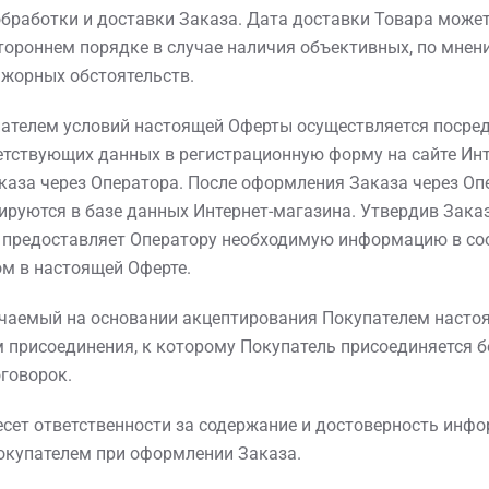
бработки и доставки Заказа. Дата доставки Товара може
ороннем порядке в случае наличия объективных, по мнен
ажорных обстоятельств.
пателем условий настоящей Оферты осуществляется посре
етствующих данных в регистрационную форму на сайте Инт
каза через Оператора. После оформления Заказа через Оп
ируются в базе данных Интернет-магазина. Утвердив Зака
ь предоставляет Оператору необходимую информацию в соо
м в настоящей Оферте.
ючаемый на основании акцептирования Покупателем насто
 присоединения, к которому Покупатель присоединяется б
говорок.
несет ответственности за содержание и достоверность инф
окупателем при оформлении Заказа.