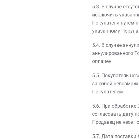
5.3. В случае отсу
исключить указанны
Покупателя путем н
указанному Покупа
5.4. В случае анну
аннулированного Т
оплачен.
5.5. Покупатель не
за собой невозмож
Покупателем.
5.6. При обработке
согласовать дату п
Продавец не несет 
5.7. Дата поставки