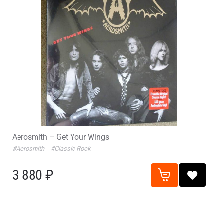
Aerosmith – Get Your Wings
#Aerosmith
#Classic Rock
3 880 ₽