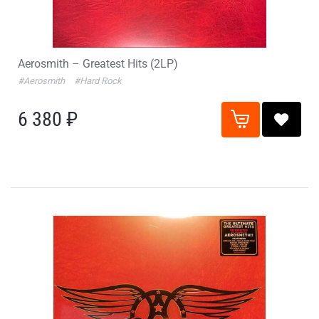
Aerosmith – Greatest Hits (2LP)
#Aerosmith
#Hard Rock
6 380 ₽