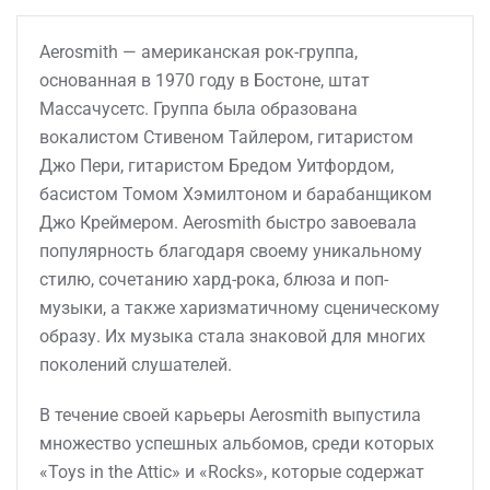
Aerosmith — американская рок-группа,
основанная в 1970 году в Бостоне, штат
Массачусетс. Группа была образована
вокалистом Стивеном Тайлером, гитаристом
Джо Пери, гитаристом Бредом Уитфордом,
басистом Томом Хэмилтоном и барабанщиком
Джо Креймером. Aerosmith быстро завоевала
популярность благодаря своему уникальному
стилю, сочетанию хард-рока, блюза и поп-
музыки, а также харизматичному сценическому
образу. Их музыка стала знаковой для многих
поколений слушателей.
В течение своей карьеры Aerosmith выпустила
множество успешных альбомов, среди которых
«Toys in the Attic» и «Rocks», которые содержат