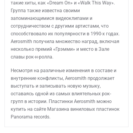
такие хиты, как «Dream On» и «Walk This Way».
Группа также известна своими
запоминающимися видеоклипами и
сотрудничеством с другими артистами, что
способствовало их популярности в 1990-х годах.
Aerosmith получила множество наград, включая
несколько премий «Грэмми» и место в Зале
славы рок-н-ролла.
Несмотря на различные изменения в составе и
внутренние конфликты, Aerosmith продолжает
выступать и записывать новую музыку,
оставаясь одной из самых влиятельных рок-
групп в истории. Пластинки Aerosmith можно
купить на сайте Магазина виниловых пластинок
Panorama records.