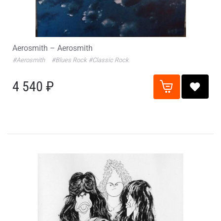
Aerosmith – Aerosmith
#Aerosmith
#Blues Rock
#Classic Rock
4 540 ₽