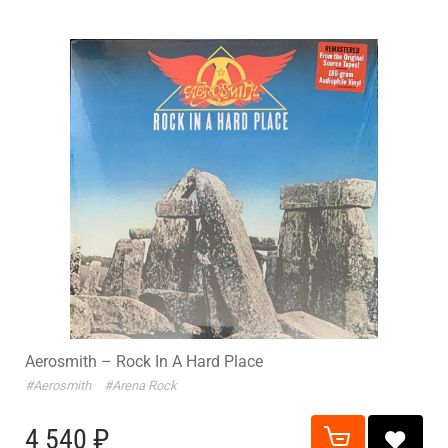
Aerosmith – Rock In A Hard Place
#Aerosmith
#Arena Rock
4 540 ₽