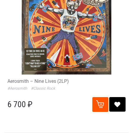
Aerosmith – Nine Lives (2LP)
#Aerosmith
#Classic Rock
6 700 ₽