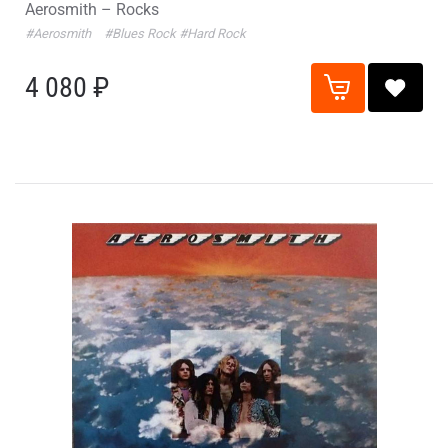
Aerosmith – Rocks
#Aerosmith
#Blues Rock
#Hard Rock
4 080 ₽