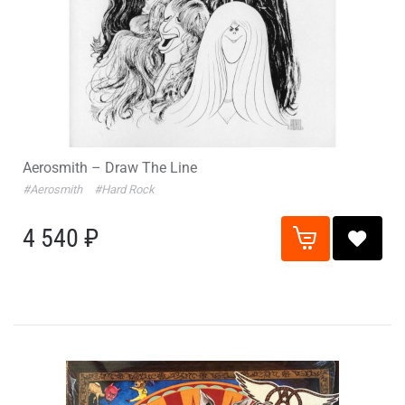
Aerosmith – Draw The Line
#Aerosmith
#Hard Rock
4 540 ₽