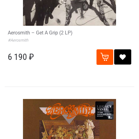
Aerosmith – Get A Grip (2 LP)
#Aerosmith
6 190 ₽