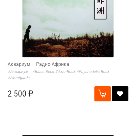
Аквариум – Радио Африка
#Аквариум
#Blues Rock
#Jazz-Rock
#Psychedelic Rock
#Avantgarde
2 500 ₽