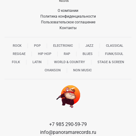
О компании
Политика конфиденциальности
Пользовательское соглашение
Контакты
ROCK
POP
ELECTRONIC
JAZZ
CLASSICAL
REGGAE
HIP HOP
RAP
BLUES
FUNK/SOUL
FOLK
LATIN
WORLD & COUNTRY
STAGE & SCREEN
CHANSON
NON MUSIC
+7 985 290-59-79
info@panoramarecords.ru