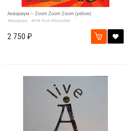
Аквариум – Zoom Zoom Zoom (yellow)
#Аквариум
#Folk Rock
#Rockabilly
2 750 ₽