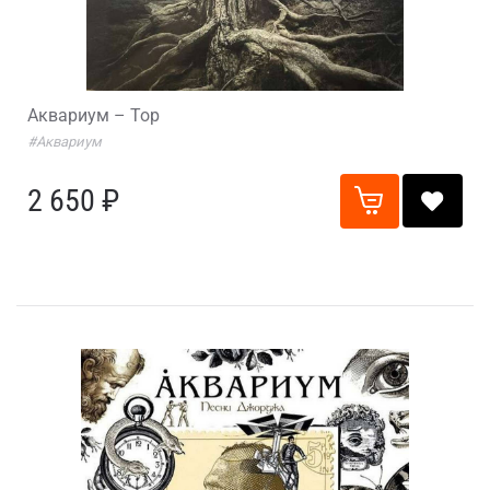
Аквариум – Тор
#Аквариум
2 650 ₽