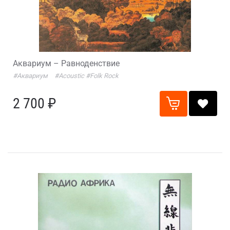
Аквариум – Равноденствие
#Аквариум
#Acoustic
#Folk Rock
2 700 ₽