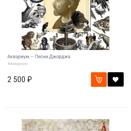
Аквариум – Песни Джорджа
#Аквариум
2 500 ₽