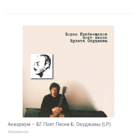
Аквариум – БГ Поет Песни Б. Окуджавы (LP)
#Аквариум