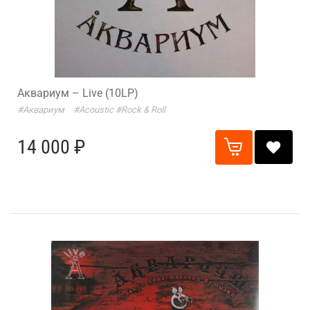
Аквариум – Live (10LP)
#Аквариум
#Acoustic
#Rock & Roll
14 000 ₽