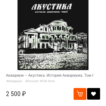
Аквариум – Акустика. История Аквариума. Том I
#Аквариум
#Acoustic
#Folk Rock
2 500 ₽