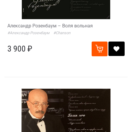
Александр Розенбаум – Воля вольная
#Александр Розенбаум
#Chanson
3 900 ₽