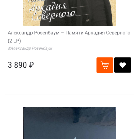
Александр Розенбаум – Памяти Аркадия Северного
(2 LP)
#Александр Розенбаум
3 890 ₽