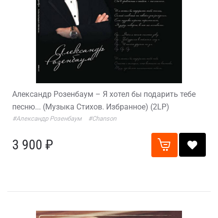
Александр Розенбаум – Я хотел бы подарить тебе
песню... (Музыка Стихов. Избранное) (2LP)
#Александр Розенбаум
#Chanson
3 900 ₽