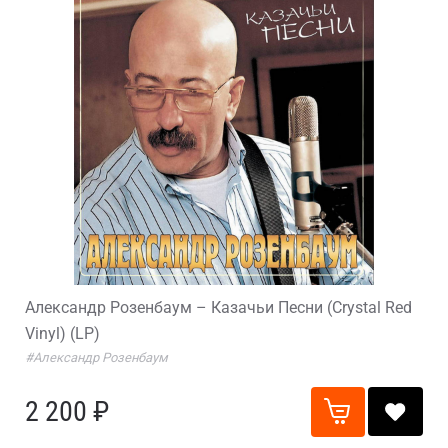
Александр Розенбаум – Казачьи Песни (Crystal Red
Vinyl) (LP)
#Александр Розенбаум
2 200 ₽