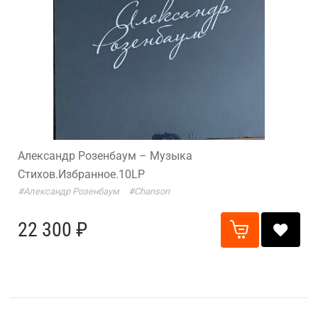
Александр Розенбаум – Музыка
Стихов.Избранное.10LP
#Александр Розенбаум
#Chanson
22 300 ₽