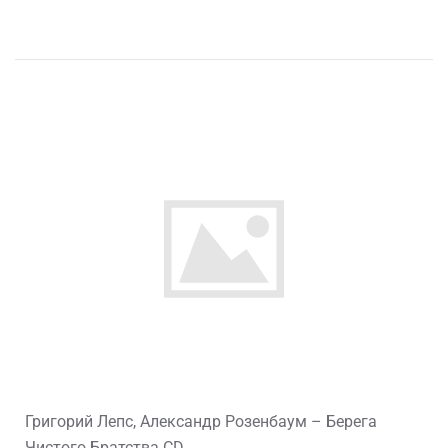
Григорий Лепс, Александр Розенбаум – Берега
Чистого Братства CD