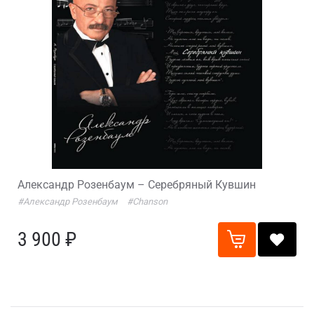
Александр Розенбаум – Серебряный Кувшин
#Александр Розенбаум
#Chanson
3 900 ₽