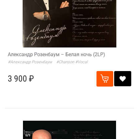
Александр Розенбаум – Белая ночь (2LP)
#Александр Розенбаум
#Chanson
#Vocal
3 900 ₽