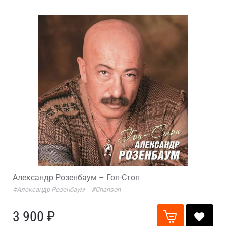
Александр Розенбаум – Гоп-Стоп
#Александр Розенбаум
#Chanson
3 900 ₽