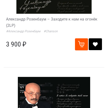
Александр Розенбаум – Заходите к нам на огонёк
(2LP)
#Александр Розенбаум
#Chanson
3 900 ₽