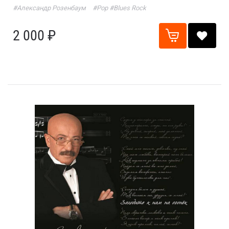
#Александр Розенбаум
#Pop
#Blues Rock
2 000 ₽