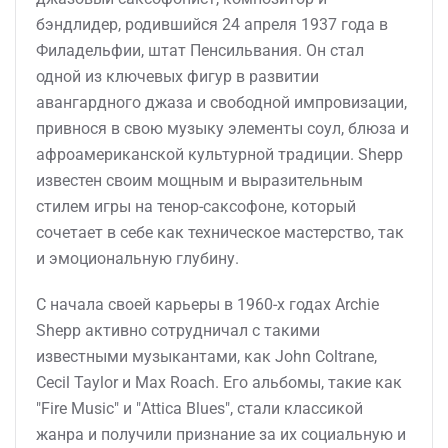
бэндлидер, родившийся 24 апреля 1937 года в
Филадельфии, штат Пенсильвания. Он стал
одной из ключевых фигур в развитии
авангардного джаза и свободной импровизации,
привнося в свою музыку элементы соул, блюза и
афроамериканской культурной традиции. Shepp
известен своим мощным и выразительным
стилем игры на тенор-саксофоне, который
сочетает в себе как техническое мастерство, так
и эмоциональную глубину.
С начала своей карьеры в 1960-х годах Archie
Shepp активно сотрудничал с такими
известными музыкантами, как John Coltrane,
Cecil Taylor и Max Roach. Его альбомы, такие как
"Fire Music" и "Attica Blues", стали классикой
жанра и получили признание за их социальную и