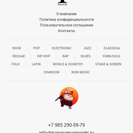
О компании
Политика конфиденциальности
Пользовательское соглашение
Контакты
ROCK
POP
ELECTRONIC
JAZZ
CLASSICAL
REGGAE
HIP HOP
RAP
BLUES
FUNK/SOUL
FOLK
LATIN
WORLD & COUNTRY
STAGE & SCREEN
CHANSON
NON MUSIC
+7 985 290-59-79
info@panoramarecords.ru