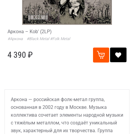
Аркона – Kob' (2LP)
#Аркона
#Black Metal
#Folk Metal
4 390 ₽
Аркона — российская фолк-метал группа,
основанная в 2002 году в Москве. Музыка
коллектива сочетает элементы народной музыки
с тяжёлым металлом, что создаёт уникальный
звук, характерный для их творчества. Группа