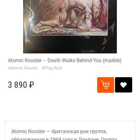
Atomic Rooster – Death Walks Behind You (marble)
#Atomic Rooster
#Prog Rock
3 890 ₽
Atomic Rooster — британская рок-группа,
образованная в 1969 году в Лондоне. Группа