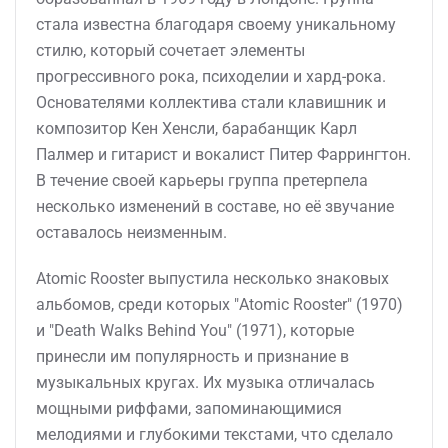
стала известна благодаря своему уникальному
стилю, который сочетает элементы
прогрессивного рока, психоделии и хард-рока.
Основателями коллектива стали клавишник и
композитор Кен Хенсли, барабанщик Карл
Палмер и гитарист и вокалист Питер Фаррингтон.
В течение своей карьеры группа претерпела
несколько изменений в составе, но её звучание
оставалось неизменным.
Atomic Rooster выпустила несколько знаковых
альбомов, среди которых "Atomic Rooster" (1970)
и "Death Walks Behind You" (1971), которые
принесли им популярность и признание в
музыкальных кругах. Их музыка отличалась
мощными риффами, запоминающимися
мелодиями и глубокими текстами, что сделало