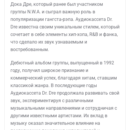
Дока Дре, который ранее был участником
группы N.W.A. и сыграл важную роль в
популяризации гангста-рэпа. Аудиокассета Dr.
Dre известна своим уникальным стилем, который
сочетает в себе элементы хип-хопа, R&B и фанка,
что сделало их звук узнаваемым и
востребованным.
Дебютный альбом группы, выпущенный в 1992
году, получил широкое признание и
коммерческий успех, благодаря хитам, ставшим
классикой жанра. В последующие годы
Аудиокассета Dr. Dre продолжала развивать свой
звук, экспериментируя с различными
музыкальными направлениями и сотрудничая с
другими известными артистами. Их вклад в
музыку оказал значительное влияние на