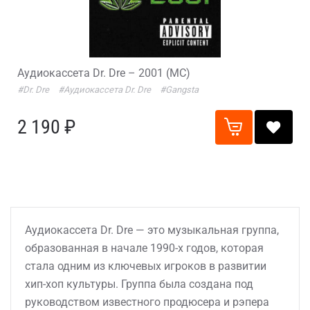
Аудиокассета Dr. Dre – 2001 (MC)
#Dr. Dre
#Аудиокассета Dr. Dre
#Gangsta
2 190 ₽
Аудиокассета Dr. Dre — это музыкальная группа,
образованная в начале 1990-х годов, которая
стала одним из ключевых игроков в развитии
хип-хоп культуры. Группа была создана под
руководством известного продюсера и рэпера