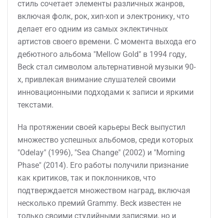
стиль сочетает элементы различных жанров,
включая фолк, рок, хип-хоп и электронику, что
делает его одним из самых эклектичных
артистов своего времени. С момента выхода его
дебютного альбома "Mellow Gold" в 1994 году,
Beck стал символом альтернативной музыки 90-
х, привлекая внимание слушателей своими
инновационными подходами к записи и яркими
текстами.
На протяжении своей карьеры Beck выпустил
множество успешных альбомов, среди которых
"Odelay" (1996), "Sea Change" (2002) и "Morning
Phase" (2014). Его работы получили признание
как критиков, так и поклонников, что
подтверждается множеством наград, включая
несколько премий Grammy. Beck известен не
только своими студийными записями, но и