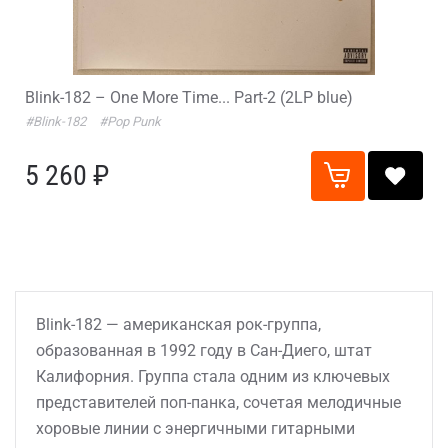
Blink-182 – One More Time... Part-2 (2LP blue)
#Blink-182
#Pop Punk
5 260 ₽
Blink-182 — американская рок-группа,
образованная в 1992 году в Сан-Диего, штат
Калифорния. Группа стала одним из ключевых
представителей поп-панка, сочетая мелодичные
хоровые линии с энергичными гитарными