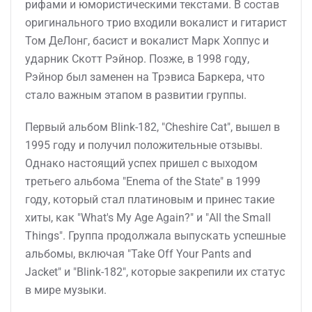
рифами и юмористическими текстами. В состав
оригинального трио входили вокалист и гитарист
Том ДеЛонг, басист и вокалист Марк Хоппус и
ударник Скотт Рэйнор. Позже, в 1998 году,
Рэйнор был заменен на Трэвиса Баркера, что
стало важным этапом в развитии группы.
Первый альбом Blink-182, "Cheshire Cat", вышел в
1995 году и получил положительные отзывы.
Однако настоящий успех пришел с выходом
третьего альбома "Enema of the State" в 1999
году, который стал платиновым и принес такие
хиты, как "What's My Age Again?" и "All the Small
Things". Группа продолжала выпускать успешные
альбомы, включая "Take Off Your Pants and
Jacket" и "Blink-182", которые закрепили их статус
в мире музыки.