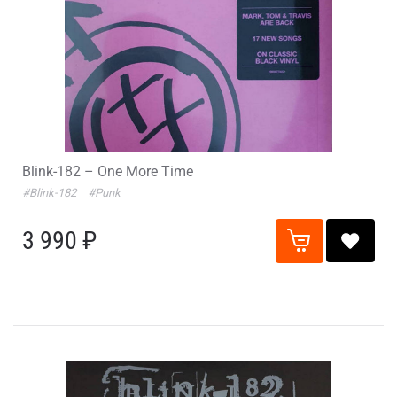
Blink-182 – One More Time
#Blink-182
#Punk
3 990 ₽