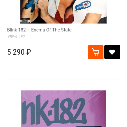
Blink-182 – Enema Of The State
#Blink-182
5 290 ₽