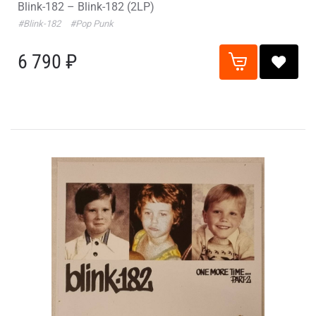
Blink-182 – Blink-182 (2LP)
#Blink-182
#Pop Punk
6 790 ₽