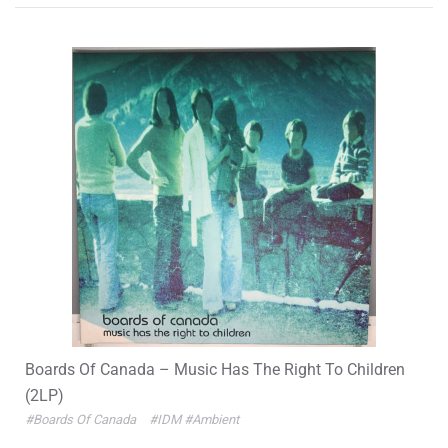
Boards Of Canada – Music Has The Right To Children
(2LP)
#Boards Of Canada
#IDM
#Ambient