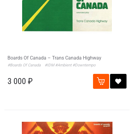
Boards Of Canada – Trans Canada Highway
#Boards Of Canada
#IDM
#Ambient
#Downtempo
3 000 ₽