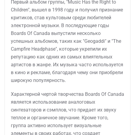
Первый альбом группы, "Music Has the Right to
Children", вышел в 1998 году и получил признание
критиков, став культовым среди любителей
электронной музыки. В последующие годы
Boards Of Canada выпустили несколько
успешных альбомов, таких как "Geogaddi" и "The
Campfire Headphase", которые укрепили их
репутацию как одних из самых влиятельных
артистов в жанре. Их музыка часто используется
в кино и рекламе, благодаря чему они приобрели
широкую популярность.
Характерной чертой творчества Boards Of Canada
является использование аналоговых
синтезаторов и сэмплов, что придает их звуку
теплое и органичное звучание. Кроме того,
группа активно использует визуальные
элементы в своих работах, что создает