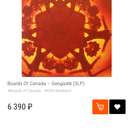
Boards Of Canada – Geogaddi (3LP)
#Boards Of Canada
#IDM
#Ambient
6 390 ₽