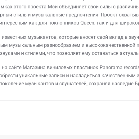
 рамках этого проекта Мэй объединяет свои силы с разли
ерный стиль и музыкальные предпочтения. Проект охватыв
 интересным как для поклонников Queen, так и для широко
 известных музыкантов, которые вносят свой вклад в зв
огатым музыкальным разнообразием и высококачественной 
вуками и стилями, что позволяет ему оставаться актуал
ь на сайте Магазина виниловых пластинок Panorama record
обрести уникальные записи и насладиться качественным з
поколение музыкантов и слушателей, сохраняя наследие Б