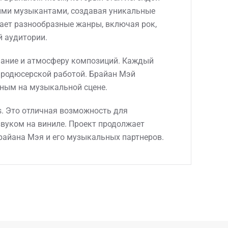
чными музыкантами, создавая уникальные
ает разнообразные жанры, включая рок,
й аудитории.
учание и атмосферу композиций. Каждый
продюсерской работой. Брайан Мэй
ьным на музыкальной сцене.
s. Это отличная возможность для
вуком на виниле. Проект продолжает
райана Мэя и его музыкальных партнеров.