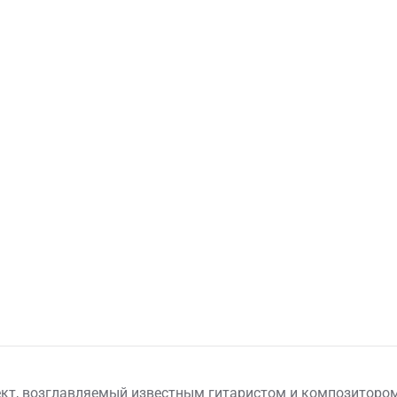
оект, возглавляемый известным гитаристом и композиторо