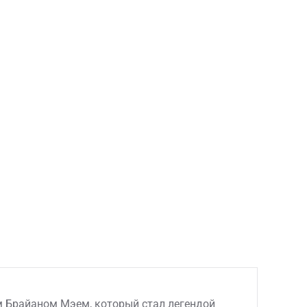
м Брайаном Мэем, который стал легендой