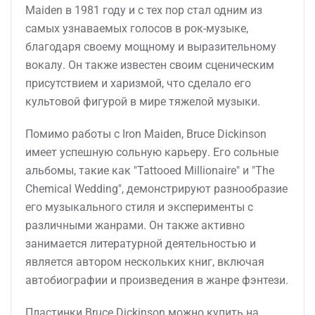
Maiden в 1981 году и с тех пор стал одним из
самых узнаваемых голосов в рок-музыке,
благодаря своему мощному и выразительному
вокалу. Он также известен своим сценическим
присутствием и харизмой, что сделало его
культовой фигурой в мире тяжелой музыки.
Помимо работы с Iron Maiden, Bruce Dickinson
имеет успешную сольную карьеру. Его сольные
альбомы, такие как "Tattooed Millionaire" и "The
Chemical Wedding", демонстрируют разнообразие
его музыкального стиля и эксперименты с
различными жанрами. Он также активно
занимается литературной деятельностью и
является автором нескольких книг, включая
автобиографии и произведения в жанре фэнтези.
Пластинки Bruce Dickinson можно купить на