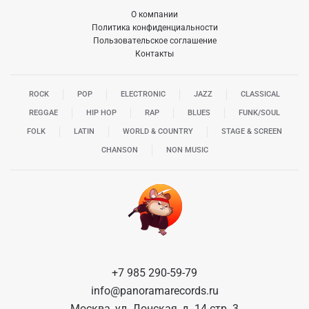
О компании
Политика конфиденциальности
Пользовательское соглашение
Контакты
ROCK
POP
ELECTRONIC
JAZZ
CLASSICAL
REGGAE
HIP HOP
RAP
BLUES
FUNK/SOUL
FOLK
LATIN
WORLD & COUNTRY
STAGE & SCREEN
CHANSON
NON MUSIC
+7 985 290-59-79
info@panoramarecords.ru
Москва, ул. Донская, д. 14 стр. 3