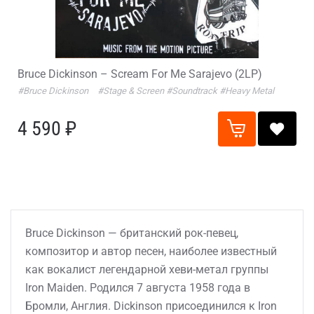
Bruce Dickinson – Scream For Me Sarajevo (2LP)
#Bruce Dickinson
#Stage & Screen
#Soundtrack
#Heavy Metal
4 590 ₽
Bruce Dickinson — британский рок-певец,
композитор и автор песен, наиболее известный
как вокалист легендарной хеви-метал группы
Iron Maiden. Родился 7 августа 1958 года в
Бромли, Англия. Dickinson присоединился к Iron