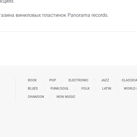
кциях.
азина виниловых пластинок Panorama records.
ROCK
POP
ELECTRONIC
JAZZ
CLASSIC
BLUES
FUNK/SOUL
FOLK
LATIN
WORLD 
CHANSON
NON MUSIC