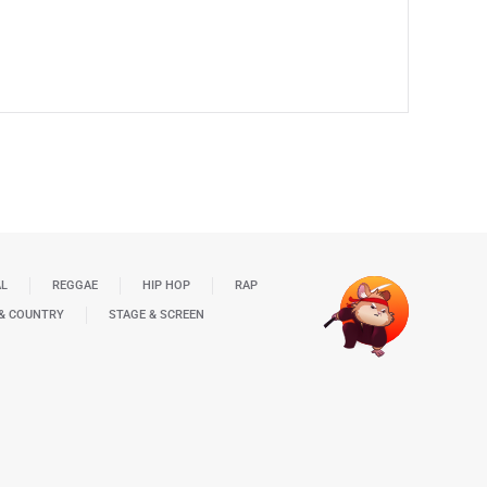
AL
REGGAE
HIP HOP
RAP
& COUNTRY
STAGE & SCREEN