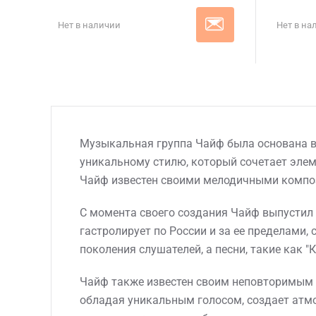
Нет в наличии
Нет в на
Музыкальная группа Чайф была основана в 
уникальному стилю, который сочетает элем
Чайф известен своими мелодичными композ
С момента своего создания Чайф выпустил м
гастролирует по России и за ее пределами
поколения слушателей, а песни, такие как "
Чайф также известен своим неповторимым 
обладая уникальным голосом, создает атм