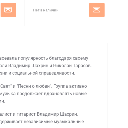
Нет в наличии
авоевала популярность благодаря своему
тали Владимир Шахрин и Николай Тарасов.
зни и социальной справедливости.
вет" и "Песни о любви". Группа активно
х музыка продолжает вдохновлять новые
ми.
лист и гитарист Владимир Шахрин,
оддерживает независимые музыкальные