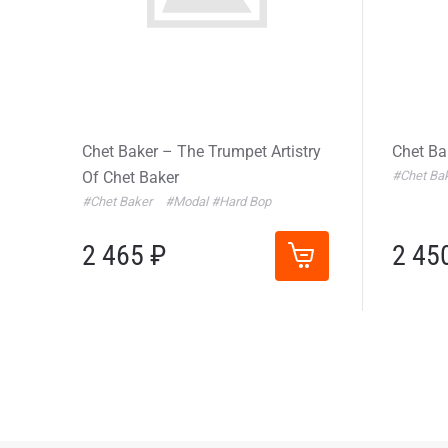
Chet Baker – The Trumpet Artistry
Chet Ba
Of Chet Baker
#Chet Ba
#Chet Baker
#Modal
#Hard Bop
2 465 ₽
2 45