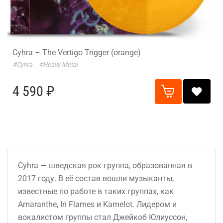
Cyhra – The Vertigo Trigger (orange)
#Cyhra
#Heavy Metal
4 590 ₽
Cyhra — шведская рок-группа, образованная в
2017 году. В её состав вошли музыканты,
известные по работе в таких группах, как
Amaranthe, In Flames и Kamelot. Лидером и
вокалистом группы стал Джейкоб Юлиуссон,