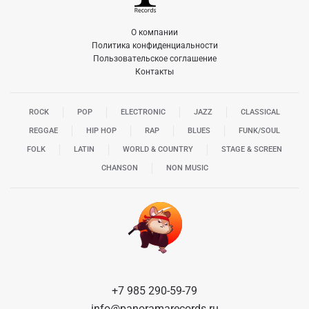
О компании
Политика конфиденциальности
Пользовательское соглашение
Контакты
ROCK
POP
ELECTRONIC
JAZZ
CLASSICAL
REGGAE
HIP HOP
RAP
BLUES
FUNK/SOUL
FOLK
LATIN
WORLD & COUNTRY
STAGE & SCREEN
CHANSON
NON MUSIC
+7 985 290-59-79
info@panoramarecords.ru