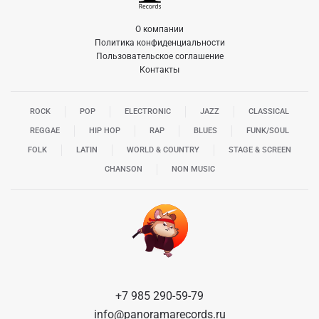
О компании
Политика конфиденциальности
Пользовательское соглашение
Контакты
ROCK
POP
ELECTRONIC
JAZZ
CLASSICAL
REGGAE
HIP HOP
RAP
BLUES
FUNK/SOUL
FOLK
LATIN
WORLD & COUNTRY
STAGE & SCREEN
CHANSON
NON MUSIC
+7 985 290-59-79
info@panoramarecords.ru