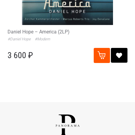
Daniel Hope – America (2LP)
#Daniel Hope
#Modern
3 600 ₽