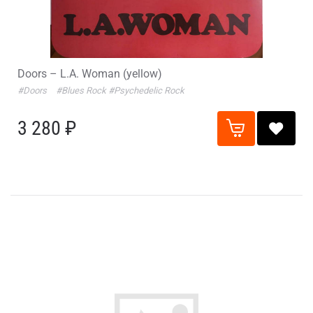
Doors – L.A. Woman (yellow)
#Doors
#Blues Rock
#Psychedelic Rock
3 280 ₽