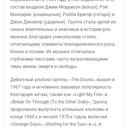
состав входили Джим Моррисон (вокал), Рэй
Манзарек (клавишные), Робби Кригер (гитара) и
Джон Дензмор (ударные). Группа стала одной из
самых влиятельных и знаковых в истории рок-
музыки, благодаря уникальному стилю,
сочетающему элементы психоделического рока,
блюза и поэзии. Их музыка отличалась
глубокими текстами, часто затрагивающими
темы жизни, смерти и свободы.
Дебютный альбом группы, «The Doors», вышел в
1967 году и мгновенно завоевал популярность
благодаря хитам, таким как «Light My Fire» и
«Break On Through (To the Other Side)». Группа
продолжала выпускать успешные альбомы в
конце 1960-х и начале 1970-х годов, включая
«Strange Days», «Waiting for the Sun» и «L.A.