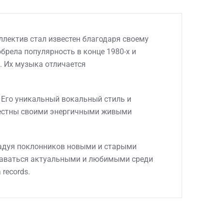
оллектив стал известен благодаря своему
обрела популярность в конце 1980-х и
". Их музыка отличается
. Его уникальный вокальный стиль и
звестны своими энергичными живыми
 радуя поклонников новыми и старыми
ставаться актуальными и любимыми среди
records.