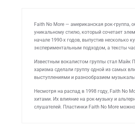
Faith No More — американская рок-группа, 
уникальному стилю, который сочетает элеме
начале 1990-х годов, выпустив несколько ку
экспериментальным подходом, а тексты ча
Известным вокалистом группы стал Майк Пат
харизма сделали группу одной из самых вл
выступлениями и разнообразием музыкальн
Несмотря на распад в 1998 году, Faith No 
хитами. Их влияние на рок-музыку и альте
слушателей. Пластинки Faith No More можно