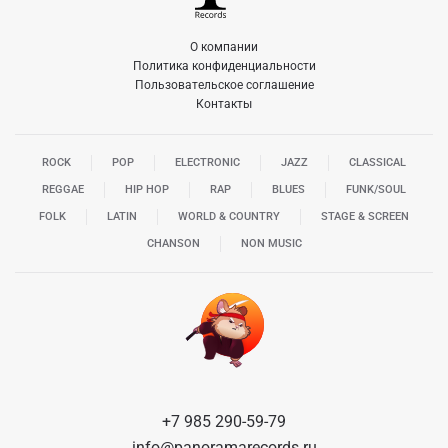
О компании
Политика конфиденциальности
Пользовательское соглашение
Контакты
ROCK
POP
ELECTRONIC
JAZZ
CLASSICAL
REGGAE
HIP HOP
RAP
BLUES
FUNK/SOUL
FOLK
LATIN
WORLD & COUNTRY
STAGE & SCREEN
CHANSON
NON MUSIC
+7 985 290-59-79
info@panoramarecords.ru