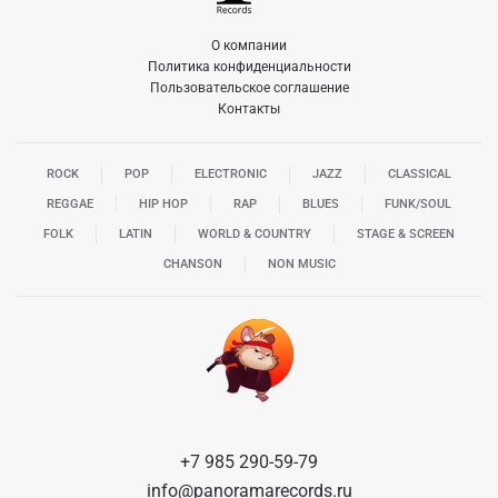
О компании
Политика конфиденциальности
Пользовательское соглашение
Контакты
ROCK
POP
ELECTRONIC
JAZZ
CLASSICAL
REGGAE
HIP HOP
RAP
BLUES
FUNK/SOUL
FOLK
LATIN
WORLD & COUNTRY
STAGE & SCREEN
CHANSON
NON MUSIC
+7 985 290-59-79
info@panoramarecords.ru