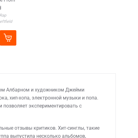
d
Rap
eftfield
оном Албарном и художником Джейми
ка, хип-хопа, электронной музыки и попа.
 и позволяет экспериментировать с
ьные отзывы критиков. Хит-синглы, такие
группа выпустила несколько альбомов,