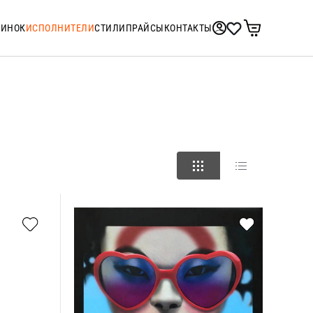
ТИНОК
ИСПОЛНИТЕЛИ
СТИЛИ
ПРАЙСЫ
КОНТАКТЫ