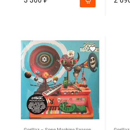
Gorillaz – Song Machine Season
Gorilla