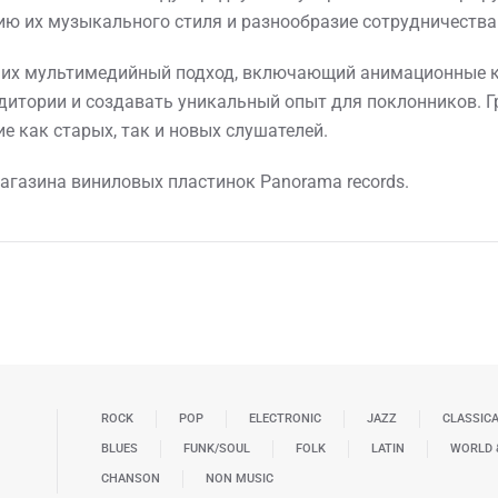
ю их музыкального стиля и разнообразие сотрудничества
ся их мультимедийный подход, включающий анимационные 
дитории и создавать уникальный опыт для поклонников. 
е как старых, так и новых слушателей.
Магазина виниловых пластинок Panorama records.
ROCK
POP
ELECTRONIC
JAZZ
CLASSIC
BLUES
FUNK/SOUL
FOLK
LATIN
WORLD 
CHANSON
NON MUSIC