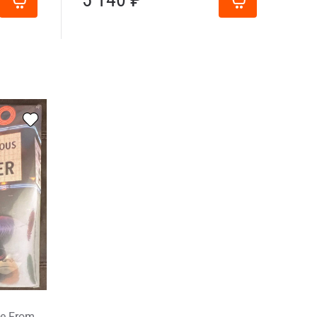
ve From