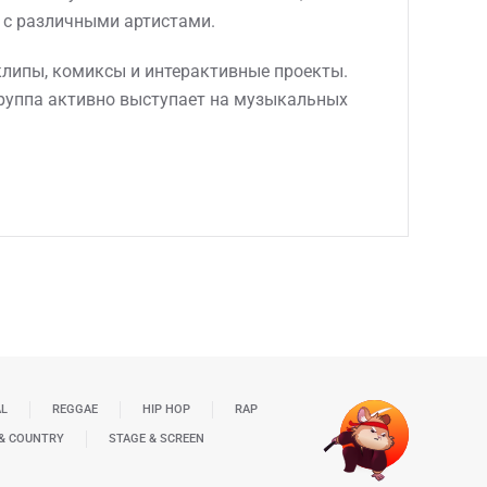
 с различными артистами.
клипы, комиксы и интерактивные проекты.
Группа активно выступает на музыкальных
AL
REGGAE
HIP HOP
RAP
& COUNTRY
STAGE & SCREEN