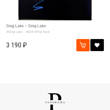
Greg Lake – Greg Lake
#Greg Lake
#AOR
#Pop Rock
3 190 ₽