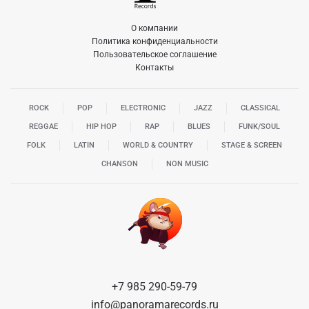
О компании
Политика конфиденциальности
Пользовательское соглашение
Контакты
ROCK
POP
ELECTRONIC
JAZZ
CLASSICAL
REGGAE
HIP HOP
RAP
BLUES
FUNK/SOUL
FOLK
LATIN
WORLD & COUNTRY
STAGE & SCREEN
CHANSON
NON MUSIC
+7 985 290-59-79
info@panoramarecords.ru