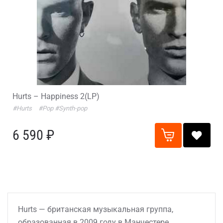
Hurts – Happiness 2(LP)
#Hurts
#Pop
#Synth-pop
6 590 ₽
Hurts — британская музыкальная группа,
образованная в 2009 году в Манчестере.