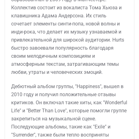
Коллектив состоит из вокалиста Тома Хьюза и
клавишника Адама Андерсона. Их стиль
сочетает элементы синти-попа, новой волны и
инди-рока, что делает их музыку узнаваемой и
привлекательной для широкой аудитории. Hurts
быстро завоевали популярность благодаря
своим мелодичным композициям и
атмосферным текстам, затрагивающим темы
любви, утраты и человеческих эмоций.
Дебютный альбом группы, "Happiness", вышел в
2010 году и получил положительные отзывы
критиков. Он включал такие хиты, как "Wonderful
Life" и "Better Than Love", которые помогли группе
закрепиться на музыкальной сцене.
Последующие альбомы, такие как "Exile" и
"Surrender", также были тепло восприняты