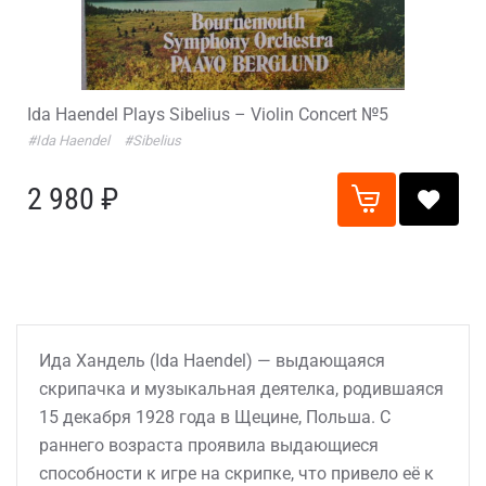
Ida Haendel Plays Sibelius – Violin Concert №5
#Ida Haendel
#Sibelius
2 980 ₽
Ида Хандель (Ida Haendel) — выдающаяся
скрипачка и музыкальная деятелка, родившаяся
15 декабря 1928 года в Щецине, Польша. С
раннего возраста проявила выдающиеся
способности к игре на скрипке, что привело её к