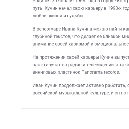
Родился 30 января 1968 года в городе Кост
путь. Кучин начал свою карьеру в 1990-х 
любви, жизни и судьбы.
В репертуаре Ивана Кучина можно найти ка
глубиной текстов, что делает ее близкой 
внимание своей харизмой и эмоциональнос
На протяжении своей карьеры Кучин выпусти
часто звучат на радио и телевидении, а та
виниловых пластинок Panorama records.
Иван Кучин продолжает активно работать, 
российской музыкальной культуре, и он по 