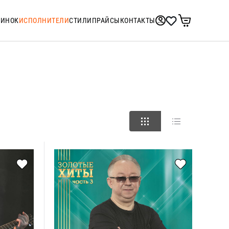
ТИНОК
ИСПОЛНИТЕЛИ
СТИЛИ
ПРАЙСЫ
КОНТАКТЫ