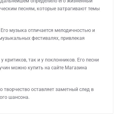
 в дальнейшем определило его жизненный
рическим песням, которые затрагивают темы
. Его музыка отличается мелодичностью и
и музыкальных фестивалях, привлекая
 критиков, так и у поклонников. Его песни
Кучин можно купить на сайте Магазина
о творчество оставляет заметный след в
ного шансона.