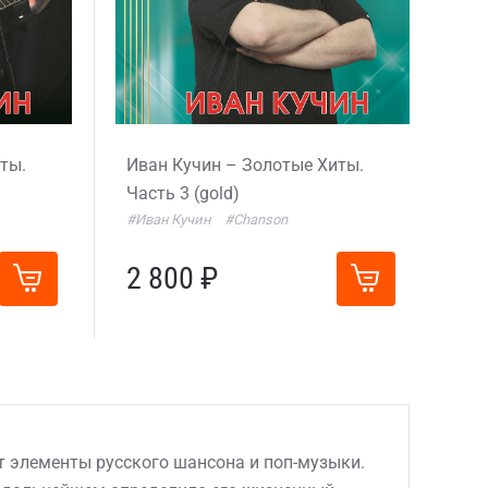
ты.
Иван Кучин – Золотые Хиты.
Часть 3 (gold)
#Иван Кучин
#Chanson
2 800 ₽
т элементы русского шансона и поп-музыки.