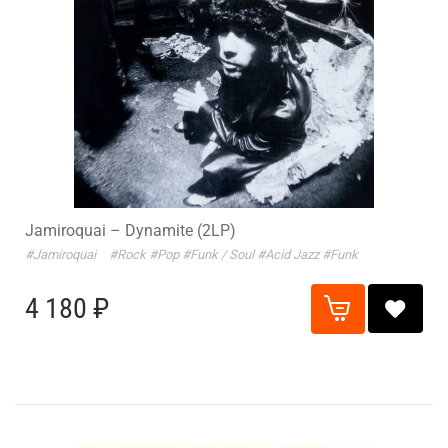
Jamiroquai – Dynamite (2LP)
#Jamiroquai
#Rock
#Pop
#Funk / Soul
#Acid Jazz
#Funk
4 180 ₽