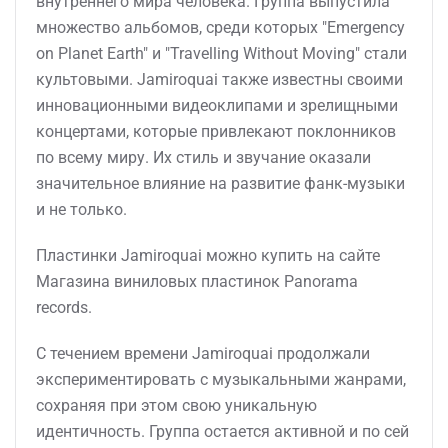
внутреннего мира человека. Группа выпустила
множество альбомов, среди которых "Emergency
on Planet Earth" и "Travelling Without Moving" стали
культовыми. Jamiroquai также известны своими
инновационными видеоклипами и зрелищными
концертами, которые привлекают поклонников
по всему миру. Их стиль и звучание оказали
значительное влияние на развитие фанк-музыки
и не только.
Пластинки Jamiroquai можно купить на сайте
Магазина виниловых пластинок Panorama
records.
С течением времени Jamiroquai продолжали
экспериментировать с музыкальными жанрами,
сохраняя при этом свою уникальную
идентичность. Группа остается активной и по сей