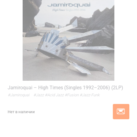
Jamiroquai – High Times (Singles 1992–2006) (2LP)
#Jamiroquai
#Jazz
#Acid Jazz
#Fusion
#Jazz-Funk
Нет в наличии