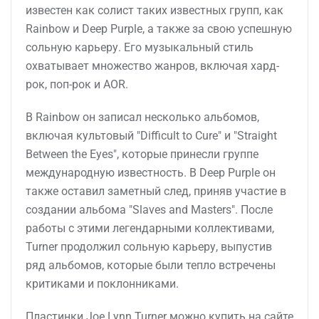
известен как солист таких известных групп, как
Rainbow и Deep Purple, а также за свою успешную
сольную карьеру. Его музыкальный стиль
охватывает множество жанров, включая хард-
рок, поп-рок и AOR.
В Rainbow он записал несколько альбомов,
включая культовый "Difficult to Cure" и "Straight
Between the Eyes", которые принесли группе
международную известность. В Deep Purple он
также оставил заметный след, приняв участие в
создании альбома "Slaves and Masters". После
работы с этими легендарными коллективами,
Turner продолжил сольную карьеру, выпустив
ряд альбомов, которые были тепло встречены
критиками и поклонниками.
Пластинки Joe Lynn Turner можно купить на сайте