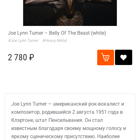
Joe Lynn Turner – Belly Of The Beast (white)
#Joe Lynn Turner
#Heavy Metal
2 780 ₽
Joe Lynn Turner — американский рок-вокалист и
композитор, родившийся 2 августа 1951 года в
Клэртоне, штат Пенсильвания. Он стал
известным благодаря своему мощному голосу и
яркому сценическому присутствию. Наиболее