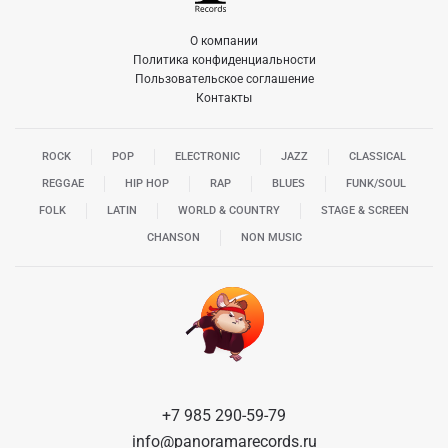
О компании
Политика конфиденциальности
Пользовательское соглашение
Контакты
ROCK
POP
ELECTRONIC
JAZZ
CLASSICAL
REGGAE
HIP HOP
RAP
BLUES
FUNK/SOUL
FOLK
LATIN
WORLD & COUNTRY
STAGE & SCREEN
CHANSON
NON MUSIC
+7 985 290-59-79
info@panoramarecords.ru