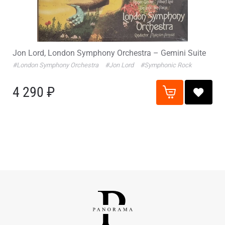
Jon Lord, London Symphony Orchestra – Gemini Suite
#London Symphony Orchestra
#Jon Lord
#Symphonic Rock
4 290 ₽