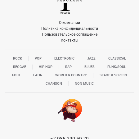
О компании
Политика конфиденциальности
Пользовательское соглашение
Контакты
ROCK
POP
ELECTRONIC
JAZZ
CLASSICAL
REGGAE
HIP HOP
RAP
BLUES
FUNK/SOUL
FOLK
LATIN
WORLD & COUNTRY
STAGE & SCREEN
CHANSON
NON MUSIC
+7 985 290-59-79