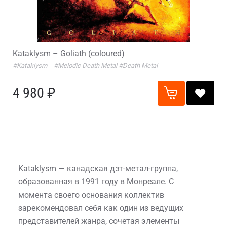
Kataklysm – Goliath (coloured)
#Kataklysm
#Melodic Death Metal
#Death Metal
4 980 ₽
Kataklysm — канадская дэт-метал-группа,
образованная в 1991 году в Монреале. С
момента своего основания коллектив
зарекомендовал себя как один из ведущих
представителей жанра, сочетая элементы