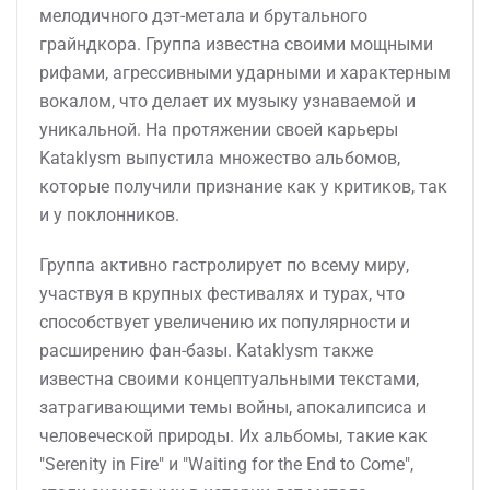
мелодичного дэт-метала и брутального
грайндкора. Группа известна своими мощными
рифами, агрессивными ударными и характерным
вокалом, что делает их музыку узнаваемой и
уникальной. На протяжении своей карьеры
Kataklysm выпустила множество альбомов,
которые получили признание как у критиков, так
и у поклонников.
Группа активно гастролирует по всему миру,
участвуя в крупных фестивалях и турах, что
способствует увеличению их популярности и
расширению фан-базы. Kataklysm также
известна своими концептуальными текстами,
затрагивающими темы войны, апокалипсиса и
человеческой природы. Их альбомы, такие как
"Serenity in Fire" и "Waiting for the End to Come",