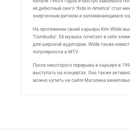
начале 1980-х годов и быстро завоевала по
её дебютный сингл "Kids in America" стал 
энергичным ритмом и запоминающимся хоро
На протяжении своей карьеры Kim Wilde вып
"Cambodia". Её музыка сочетает в себе эле
для широкой аудитории. Wilde также изве
популярности в MTV.
После некоторого перерыва в карьере в 19
выступать на концертах. Она также активно
можно купить на сайте Магазина виниловых