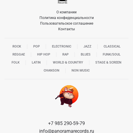
О компании
Политика конфиденциальности
Пользовательское соглашение
Контакты
ROCK
POP
ELECTRONIC
JAZZ
CLASSICAL
REGGAE
HIP HOP
RAP
BLUES
FUNK/SOUL
FOLK
LATIN
WORLD & COUNTRY
STAGE & SCREEN
CHANSON
NON MUSIC
+7 985 290-59-79
info@panoramarecords.ru