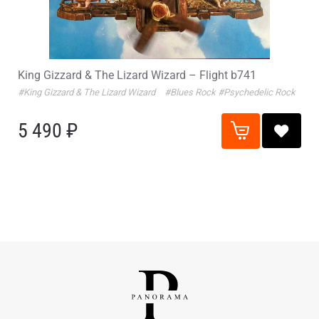
King Gizzard & The Lizard Wizard – Flight b741
#King Gizzard & The Lizard Wizard
#Blues Rock
#Psychedelic Rock
5 490 ₽