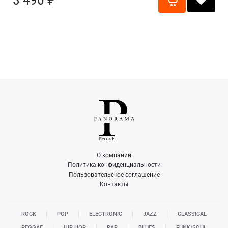
О компании
Политика конфиденциальности
Пользовательское соглашение
Контакты
ROCK
POP
ELECTRONIC
JAZZ
CLASSICAL
REGGAE
HIP HOP
RAP
BLUES
FUNK/SOUL