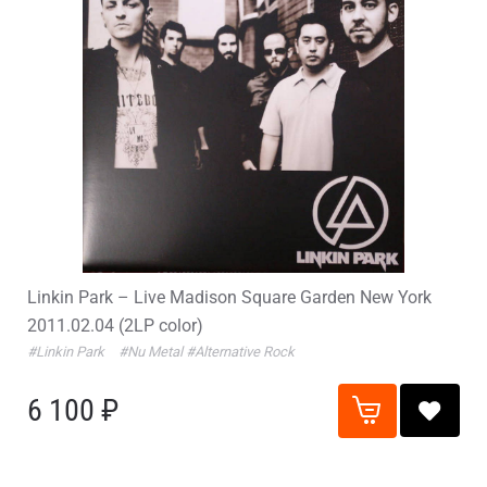
Linkin Park – Live Madison Square Garden New York
2011.02.04 (2LP color)
#Linkin Park
#Nu Metal
#Alternative Rock
6 100 ₽