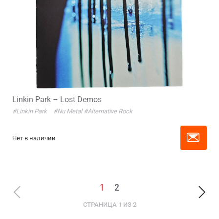
Linkin Park – Lost Demos
#Linkin Park
#Nu Metal
#Alternative Rock
Нет в наличии
1
2
СТРАНИЦА 1 ИЗ 2