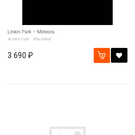
Linkin Park – Meteora
#Linkin Park
#Nu Metal
3 690 ₽