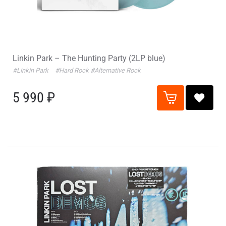
Linkin Park – The Hunting Party (2LP blue)
#Linkin Park
#Hard Rock
#Alternative Rock
5 990 ₽