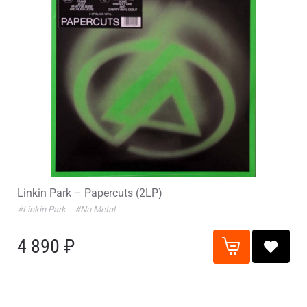
Linkin Park – Papercuts (2LP)
#Linkin Park
#Nu Metal
4 890 ₽