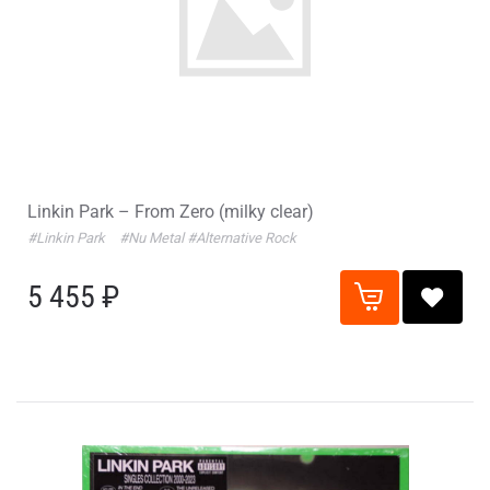
Linkin Park – From Zero (milky clear)
#Linkin Park
#Nu Metal
#Alternative Rock
5 455 ₽