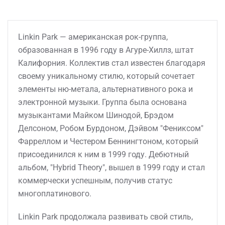
Linkin Park — американская рок-группа,
образованная в 1996 году в Агуре-Хиллз, штат
Калифорния. Коллектив стал известен благодаря
своему уникальному стилю, который сочетает
элементы ню-метала, альтернативного рока и
электронной музыки. Группа была основана
музыкантами Майком Шинодой, Брэдом
Делсоном, Робом Бурдоном, Дэйвом "Фениксом"
Фарреллом и Честером Беннингтоном, который
присоединился к ним в 1999 году. Дебютный
альбом, "Hybrid Theory", вышел в 1999 году и стал
коммерчески успешным, получив статус
многоплатинового.
Linkin Park продолжала развивать свой стиль,