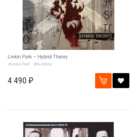
Linkin Park – Hybrid Theory
#Linkin Park
#Nu Metal
4 490 ₽