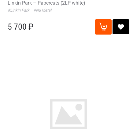
Linkin Park – Papercuts (2LP white)
#Linkin Park
#Nu Metal
5 700 ₽