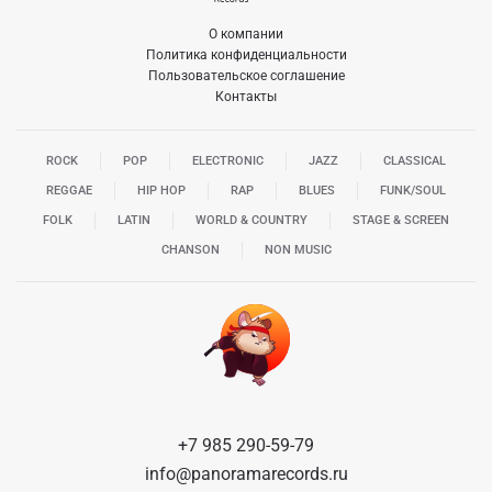
О компании
Политика конфиденциальности
Пользовательское соглашение
Контакты
ROCK
POP
ELECTRONIC
JAZZ
CLASSICAL
REGGAE
HIP HOP
RAP
BLUES
FUNK/SOUL
FOLK
LATIN
WORLD & COUNTRY
STAGE & SCREEN
CHANSON
NON MUSIC
+7 985 290-59-79
info@panoramarecords.ru