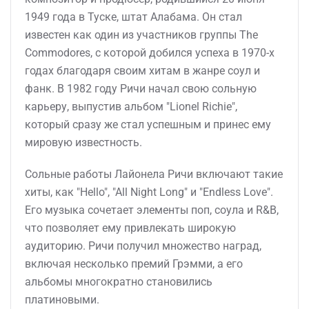
1949 года в Туске, штат Алабама. Он стал
известен как один из участников группы The
Commodores, с которой добился успеха в 1970-х
годах благодаря своим хитам в жанре соул и
фанк. В 1982 году Ричи начал свою сольную
карьеру, выпустив альбом "Lionel Richie",
который сразу же стал успешным и принес ему
мировую известность.
Сольные работы Лайонела Ричи включают такие
хиты, как "Hello", "All Night Long" и "Endless Love".
Его музыка сочетает элементы поп, соула и R&B,
что позволяет ему привлекать широкую
аудиторию. Ричи получил множество наград,
включая несколько премий Грэмми, а его
альбомы многократно становились
платиновыми.