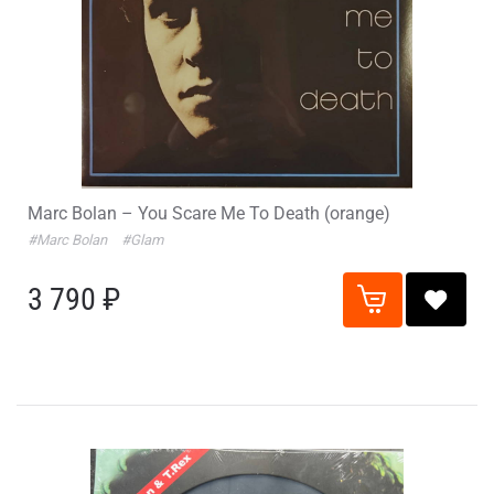
Marc Bolan – You Scare Me To Death (orange)
#Marc Bolan
#Glam
3 790 ₽