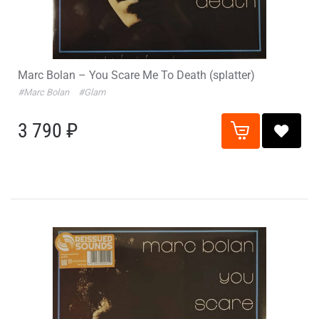
Marc Bolan – You Scare Me To Death (splatter)
#Marc Bolan
#Glam
3 790 ₽