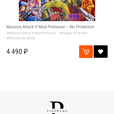
Massive Attack V Mad Professor – No Protection
#Massive Attack V Mad Professor
#Reggae
#Trip Hop
#Downtempo
#Dub
4 490 ₽