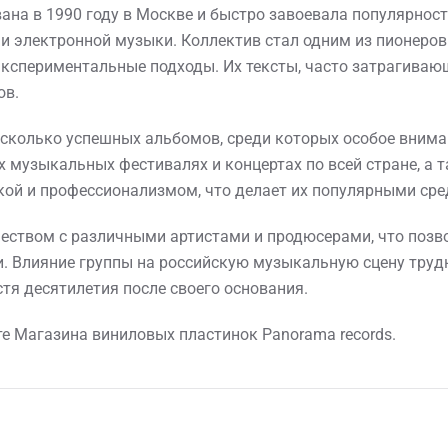
на в 1990 году в Москве и быстро завоевала популярност
 электронной музыки. Коллектив стал одним из пионеров
экспериментальные подходы. Их тексты, часто затрагива
ов.
сколько успешных альбомов, среди которых особое внимани
х музыкальных фестивалях и концертах по всей стране, а 
кой и профессионализмом, что делает их популярными сре
еством с различными артистами и продюсерами, что позв
и. Влияние группы на российскую музыкальную сцену трудн
я десятилетия после своего основания.
е Магазина виниловых пластинок Panorama records.