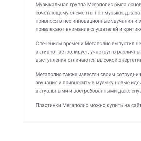
Музыкальная группа Мегаполис была основа
сочетающему элементы поп-музыки, джаза и
привнося в нее инновационные звучания и 
привлекают внимание слушателей и критик
С течением времени Мегаполис выпустил не
активно гастролирует, участвуя в различны
выступления отличаются высокой энергети
Мегаполис также известен своим сотруднич
звучание и привносить в музыку новые иде
актуальными и востребованными даже спуст
Пластинки Мегаполис можно купить на сайт