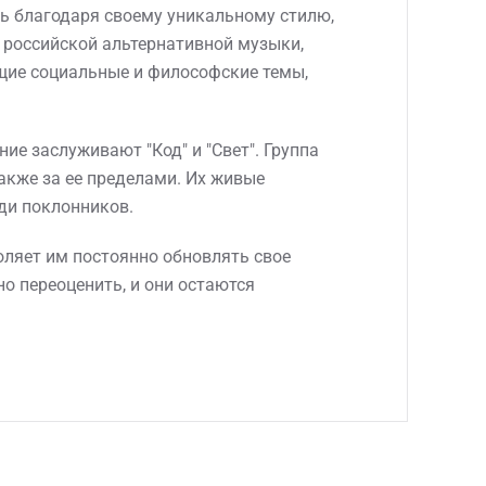
ь благодаря своему уникальному стилю,
 российской альтернативной музыки,
ющие социальные и философские темы,
е заслуживают "Код" и "Свет". Группа
также за ее пределами. Их живые
ди поклонников.
оляет им постоянно обновлять свое
о переоценить, и они остаются