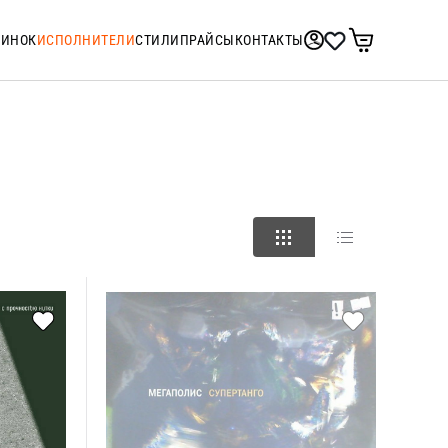
ТИНОК
ИСПОЛНИТЕЛИ
СТИЛИ
ПРАЙСЫ
КОНТАКТЫ