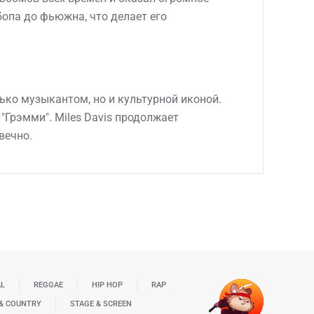
опа до фьюжна, что делает его
лько музыкантом, но и культурной иконой.
"Грэмми". Miles Davis продолжает
вечно.
AL
REGGAE
HIP HOP
RAP
& COUNTRY
STAGE & SCREEN