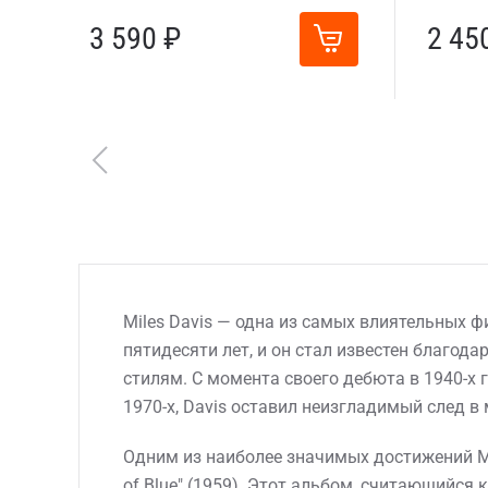
3 590 ₽
2 45
Miles Davis — одна из самых влиятельных ф
пятидесяти лет, и он стал известен благо
стилям. С момента своего дебюта в 1940-х 
1970-х, Davis оставил неизгладимый след в
Одним из наиболее значимых достижений Mi
of Blue" (1959). Этот альбом, считающийс