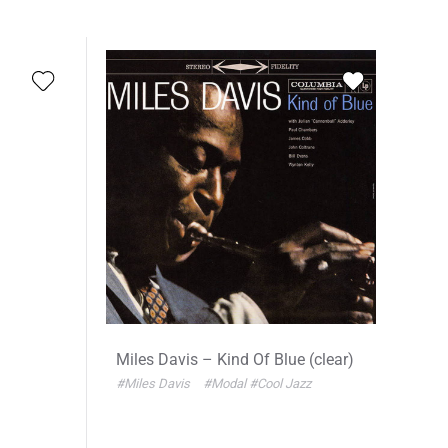
Miles Davis – Kind Of Blue (clear)
#Miles Davis
#Modal
#Cool Jazz