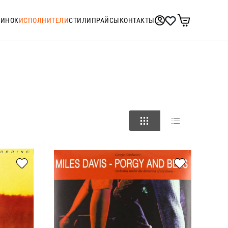
ТИНОК
ИСПОЛНИТЕЛИ
СТИЛИ
ПРАЙСЫ
КОНТАКТЫ