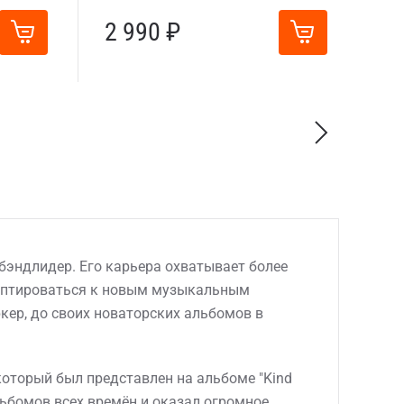
2 990 ₽
 бэндлидер. Его карьера охватывает более
адаптироваться к новым музыкальным
ркер, до своих новаторских альбомов в
который был представлен на альбоме "Kind
льбомов всех времён и оказал огромное