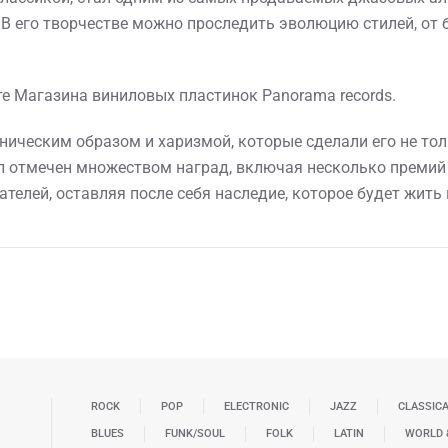
В его творчестве можно проследить эволюцию стилей, от б
те Магазина виниловых пластинок Panorama records.
еническим образом и харизмой, которые сделали его не то
ыл отмечен множеством наград, включая несколько премий 
елей, оставляя после себя наследие, которое будет жить 
ROCK
POP
ELECTRONIC
JAZZ
CLASSIC
BLUES
FUNK/SOUL
FOLK
LATIN
WORLD 