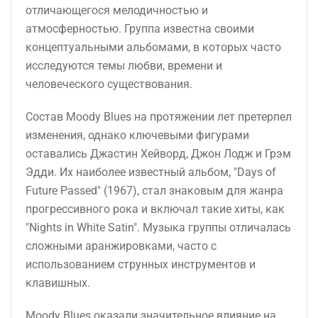
отличающегося мелодичностью и
атмосферностью. Группа известна своими
концептуальными альбомами, в которых часто
исследуются темы любви, времени и
человеческого существования.
Состав Moody Blues на протяжении лет претерпел
изменения, однако ключевыми фигурами
оставались Джастин Хейворд, Джон Лодж и Грэм
Эдди. Их наиболее известный альбом, "Days of
Future Passed" (1967), стал знаковым для жанра
прогрессивного рока и включал такие хиты, как
"Nights in White Satin". Музыка группы отличалась
сложными аранжировками, часто с
использованием струнных инструментов и
клавишных.
Moody Blues оказали значительное влияние на