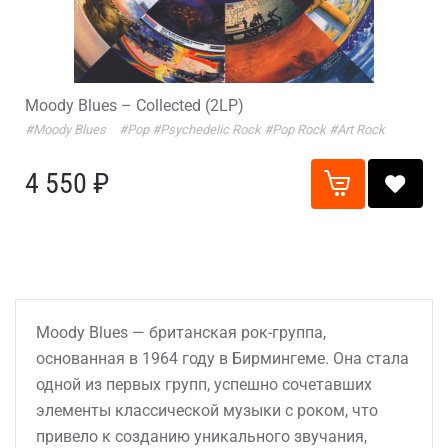
Moody Blues – Collected (2LP)
#Moody Blues
#Pop
#Psychedelic Rock
#Pop Rock
#Art Rock
4 550 ₽
Moody Blues — британская рок-группа,
основанная в 1964 году в Бирмингеме. Она стала
одной из первых групп, успешно сочетавших
элементы классической музыки с роком, что
привело к созданию уникального звучания,