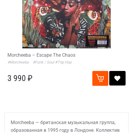
Morcheeba – Escape The Chaos
#Morcheeba
#Funk / Soul
#Trip Hop
3 990 ₽
Morcheeba — британская музыкальная группа,
образованная в 1995 году в Лондоне. Коллектив