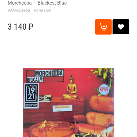
Morcheeba – Blackest Blue
#Morcheeba
#Trip Hop
3 140 ₽