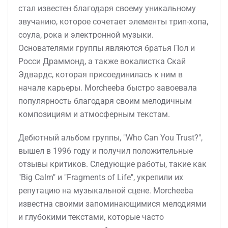
стал известен благодаря своему уникальному
звучанию, которое сочетает элементы трип-хопа,
соула, рока и электронной музыки.
Основателями группы являются братья Пол и
Росси Драммонд, а также вокалистка Скай
Эдвардс, которая присоединилась к ним в
начале карьеры. Morcheeba быстро завоевала
популярность благодаря своим мелодичным
композициям и атмосферным текстам.
Дебютный альбом группы, "Who Can You Trust?",
вышел в 1996 году и получил положительные
отзывы критиков. Следующие работы, такие как
"Big Calm" и "Fragments of Life", укрепили их
репутацию на музыкальной сцене. Morcheeba
известна своими запоминающимися мелодиями
и глубокими текстами, которые часто