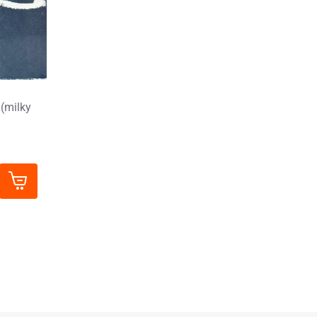
 (milky