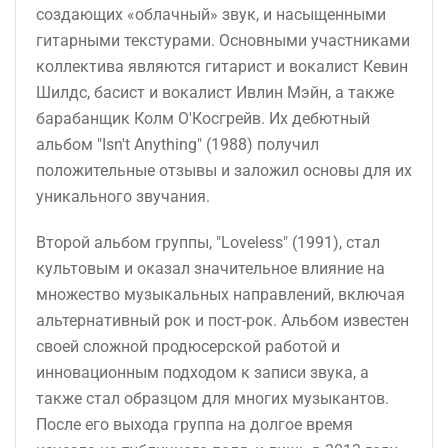
создающих «облачный» звук, и насыщенными
гитарными текстурами. Основными участниками
коллектива являются гитарист и вокалист Кевин
Шилдс, басист и вокалист Ивлин Мэйн, а также
барабанщик Колм О'Косгрейв. Их дебютный
альбом "Isn't Anything" (1988) получил
положительные отзывы и заложил основы для их
уникального звучания.
Второй альбом группы, "Loveless" (1991), стал
культовым и оказал значительное влияние на
множество музыкальных направлений, включая
альтернативный рок и пост-рок. Альбом известен
своей сложной продюсерской работой и
инновационным подходом к записи звука, а
также стал образцом для многих музыкантов.
После его выхода группа на долгое время