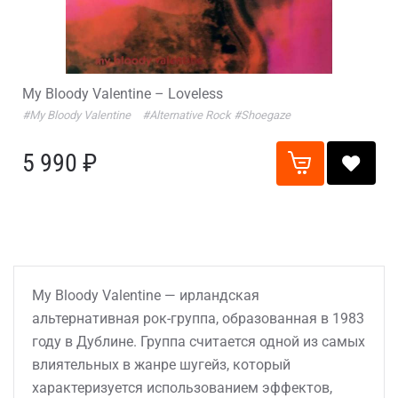
My Bloody Valentine – Loveless
#My Bloody Valentine
#Alternative Rock
#Shoegaze
5 990 ₽
My Bloody Valentine — ирландская
альтернативная рок-группа, образованная в 1983
году в Дублине. Группа считается одной из самых
влиятельных в жанре шугейз, который
характеризуется использованием эффектов,