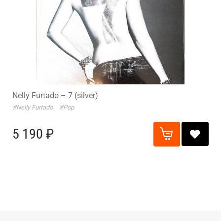
Nelly Furtado – 7 (silver)
#Nelly Furtado
#Pop
5 190 ₽