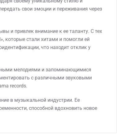
годаря своему уникальному стилю и
передать свои эмоции и переживания через
ывы и привлек внимание к ее таланту. С тех
ad», которые стали хитами и помогли ей
оидентификации, что находит отклик у
оличными мелодиями и запоминающимися
риментировать с различными звуковыми
ma records.
ние в музыкальной индустрии. Ее
ременности, способной вдохновить новое