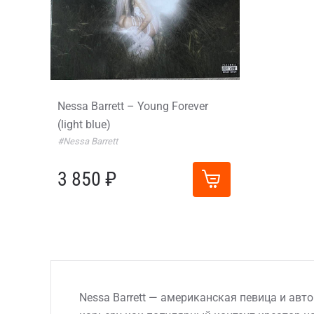
Nessa Barrett – Young Forever
(light blue)
#Nessa Barrett
3 850 ₽
Nessa Barrett — американская певица и авт