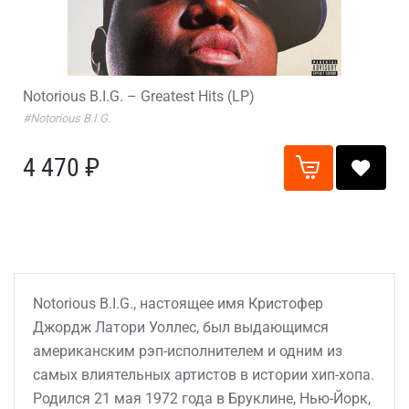
Notorious B.I.G. – Greatest Hits (LP)
#Notorious B.I.G.
4 470 ₽
Notorious B.I.G., настоящее имя Кристофер
Джордж Латори Уоллес, был выдающимся
американским рэп-исполнителем и одним из
самых влиятельных артистов в истории хип-хопа.
Родился 21 мая 1972 года в Бруклине, Нью-Йорк,