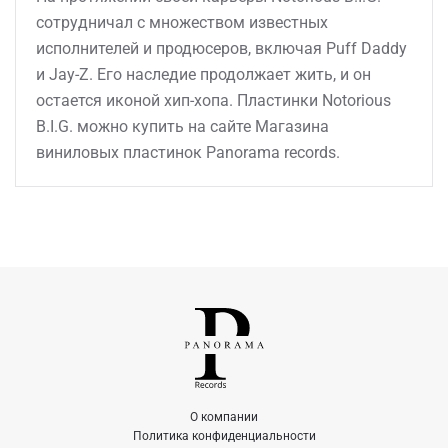
сотрудничал с множеством известных
исполнителей и продюсеров, включая Puff Daddy
и Jay-Z. Его наследие продолжает жить, и он
остается иконой хип-хопа. Пластинки Notorious
B.I.G. можно купить на сайте Магазина
виниловых пластинок Panorama records.
О компании
Политика конфиденциальности