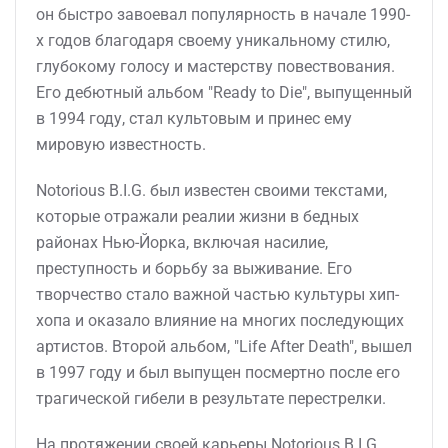
он быстро завоевал популярность в начале 1990-
х годов благодаря своему уникальному стилю,
глубокому голосу и мастерству повествования.
Его дебютный альбом "Ready to Die", выпущенный
в 1994 году, стал культовым и принес ему
мировую известность.
Notorious B.I.G. был известен своими текстами,
которые отражали реалии жизни в бедных
районах Нью-Йорка, включая насилие,
преступность и борьбу за выживание. Его
творчество стало важной частью культуры хип-
хопа и оказало влияние на многих последующих
артистов. Второй альбом, "Life After Death", вышел
в 1997 году и был выпущен посмертно после его
трагической гибели в результате перестрелки.
На протяжении своей карьеры Notorious B.I.G.