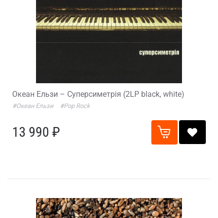
Океан Ельзи – Суперсиметрія (2LP black, white)
#Океан Ельзи
#Pop Rock
13 990 ₽