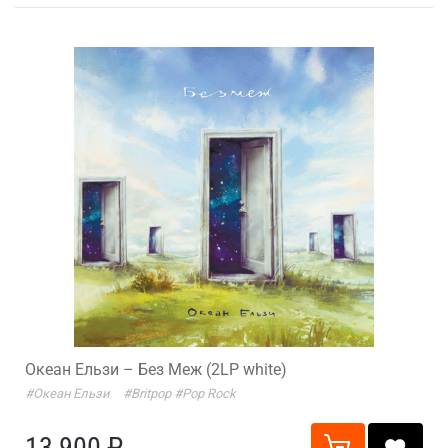
Океан Ельзи – Без Меж (2LP white)
#Океан Ельзи
#Britpop
#Pop Rock
13 900 ₽