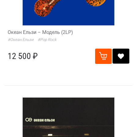
Океан Ельзи – Модель (2LP)
#Океан Ельзи
#Pop Rock
12 500 ₽