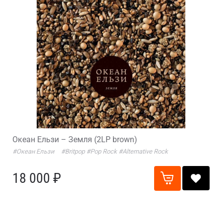
Океан Ельзи – Земля (2LP brown)
#Океан Ельзи
#Britpop
#Pop Rock
#Alternative Rock
18 000 ₽