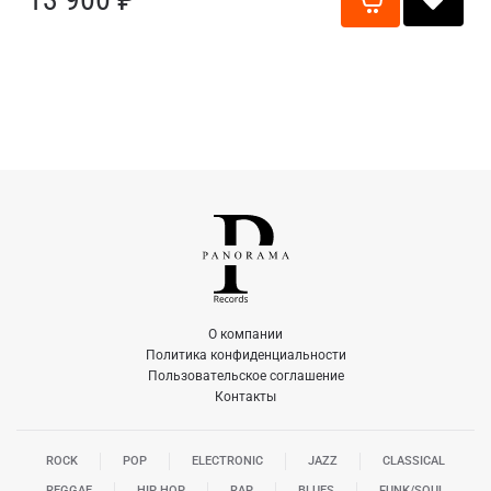
О компании
Политика конфиденциальности
Пользовательское соглашение
Контакты
ROCK
POP
ELECTRONIC
JAZZ
CLASSICAL
REGGAE
HIP HOP
RAP
BLUES
FUNK/SOUL