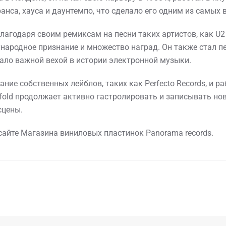
анса, хауса и даунтемпо, что сделало его одним из самых
благодаря своим ремиксам на песни таких артистов, как U
дународное признание и множество наград. Он также стал
стало важной вехой в истории электронной музыки.
ние собственных лейблов, таких как Perfecto Records, и 
nfold продолжает активно гастролировать и записывать н
сцены.
сайте Магазина виниловых пластинок Panorama records.