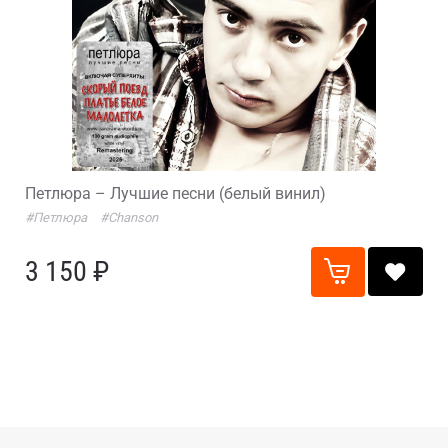
Петлюра – Лучшие песни (белый винил)
#Петлюра
#Chanson
3 150 ₽